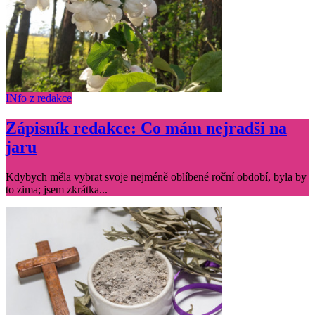
INfo z redakce
Zápisník redakce: Co mám nejradši na
jaru
Kdybych měla vybrat svoje nejméně oblíbené roční období, byla by
to zima; jsem zkrátka...