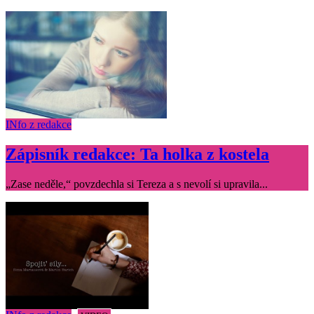
INfo z redakce
Zápisník redakce: Ta holka z kostela
„Zase neděle,“ povzdechla si Tereza a s nevolí si upravila...