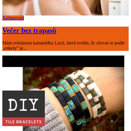
Zajímavosti
Večer bez trapasů
Mám svéráznou kamarádku Lucii, která tvrdila, že chovat se podle
„etikety” je...